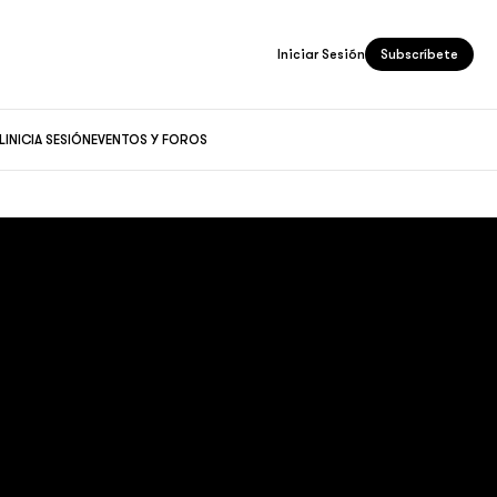
Iniciar Sesión
Subscríbete
L
INICIA SESIÓN
EVENTOS Y FOROS