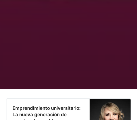
Emprendimiento universitario:
La nueva generación de
agentes de cambio
28% de los planes de estudios
universitarios incluye temas de