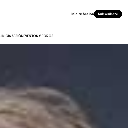
Iniciar Sesión
Subscríbete
L
INICIA SESIÓN
EVENTOS Y FOROS