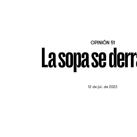
OPINIÓN 51
La sopa se der
12 de jul. de 2022