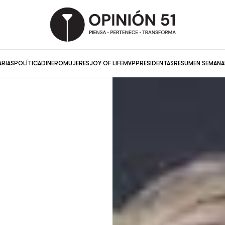
ARIAS
POLÍTICA
DINERO
MUJERES
JOY OF LIFE
MVP
PRESIDENTAS
RESUMEN SEMANA