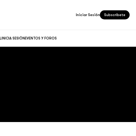
Iniciar Sesión
Subscríbete
L
INICIA SESIÓN
EVENTOS Y FOROS