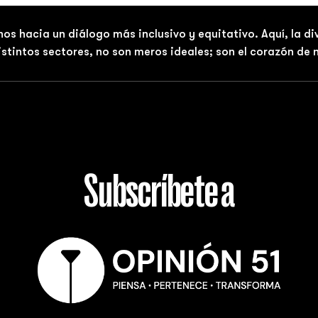
nos hacia un diálogo más inclusivo y equitativo. Aquí, la d
distintos sectores, no son meros ideales; son el corazón de
Subscríbete a