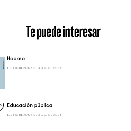
Te puede interesar
Hackeo
ELE FIGUEROA
6 DE AGO. DE 2026
Educación pública
ELE FIGUEROA
4 DE AGO. DE 2026