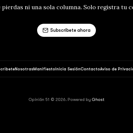
 pierdas ni una sola columna. Solo registra tu 
Subscríbete ahora
críbete
Nosotras
Manifiesto
Inicia Sesión
Contacto
Aviso de Privac
Opinión 51 © 2026. Powered by
Ghost