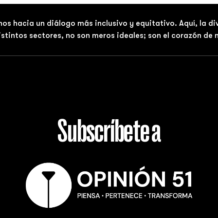
nos hacia un diálogo más inclusivo y equitativo. Aquí, la d
distintos sectores, no son meros ideales; son el corazón de
Subscríbete a