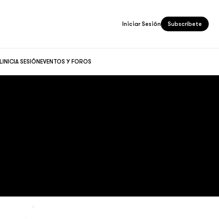
Iniciar Sesión
Subscríbete
L
INICIA SESIÓN
EVENTOS Y FOROS