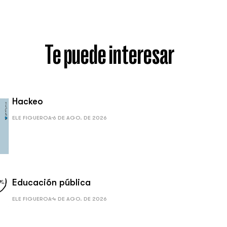
Te puede interesar
Hackeo
ELE FIGUEROA
6 DE AGO. DE 2026
Educación pública
ELE FIGUEROA
4 DE AGO. DE 2026