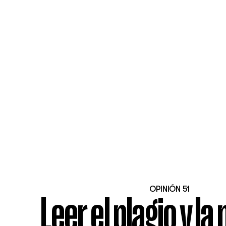
OPINIÓN 51
Leer el plagio y la 