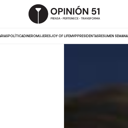
ARIAS
POLÍTICA
DINERO
MUJERES
JOY OF LIFE
MVP
PRESIDENTAS
RESUMEN SEMANA