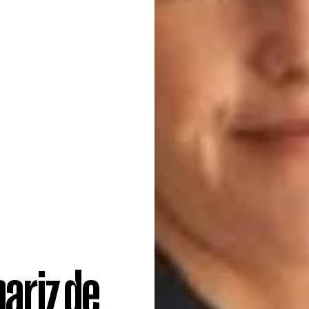
nariz de