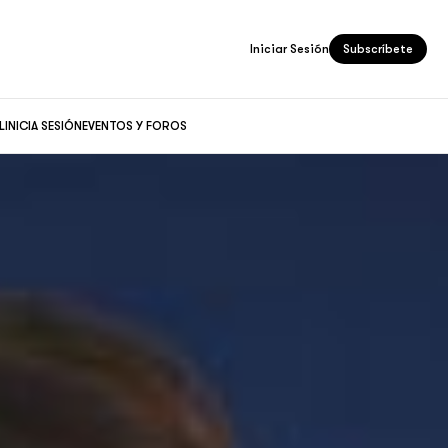
Iniciar Sesión
Subscríbete
L
INICIA SESIÓN
EVENTOS Y FOROS