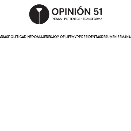
ARIAS
POLÍTICA
DINERO
MUJERES
JOY OF LIFE
MVP
PRESIDENTAS
RESUMEN SEMANA