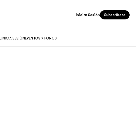
Iniciar Sesión
Subscríbete
L
INICIA SESIÓN
EVENTOS Y FOROS