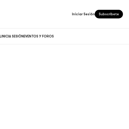
Iniciar Sesión
Subscríbete
L
INICIA SESIÓN
EVENTOS Y FOROS