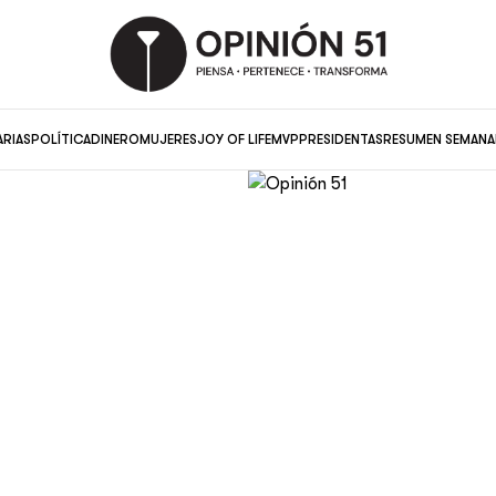
ARIAS
POLÍTICA
DINERO
MUJERES
JOY OF LIFE
MVP
PRESIDENTAS
RESUMEN SEMANA