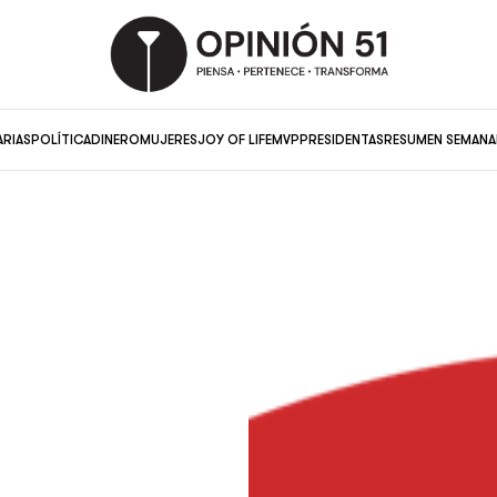
ARIAS
POLÍTICA
DINERO
MUJERES
JOY OF LIFE
MVP
PRESIDENTAS
RESUMEN SEMANA