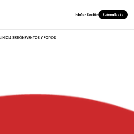
Iniciar Sesión
Subscríbete
L
INICIA SESIÓN
EVENTOS Y FOROS