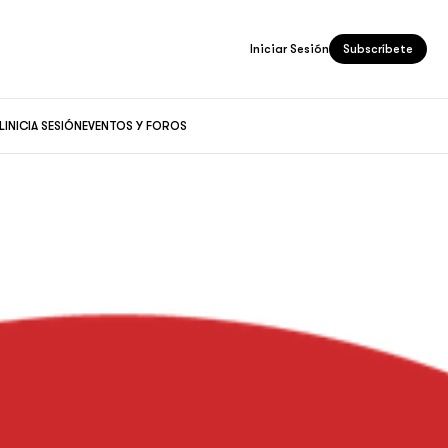
Iniciar Sesión
Subscríbete
L
INICIA SESIÓN
EVENTOS Y FOROS