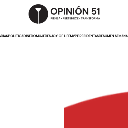
ARIAS
POLÍTICA
DINERO
MUJERES
JOY OF LIFE
MVP
PRESIDENTAS
RESUMEN SEMANA