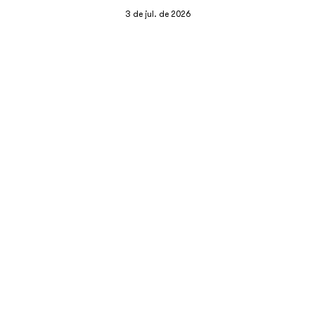
3 de jul. de 2026