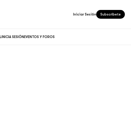
Iniciar Sesión
Subscríbete
L
INICIA SESIÓN
EVENTOS Y FOROS