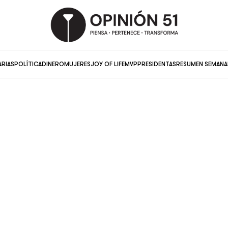
ARIAS
POLÍTICA
DINERO
MUJERES
JOY OF LIFE
MVP
PRESIDENTAS
RESUMEN SEMANA