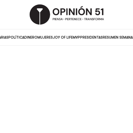
ARIAS
POLÍTICA
DINERO
MUJERES
JOY OF LIFE
MVP
PRESIDENTAS
RESUMEN SEMANA