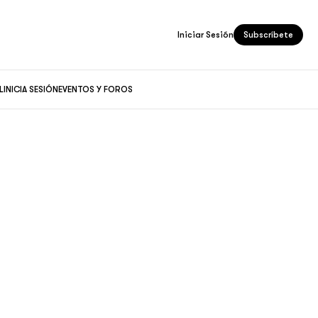
Iniciar Sesión
Subscríbete
L
INICIA SESIÓN
EVENTOS Y FOROS