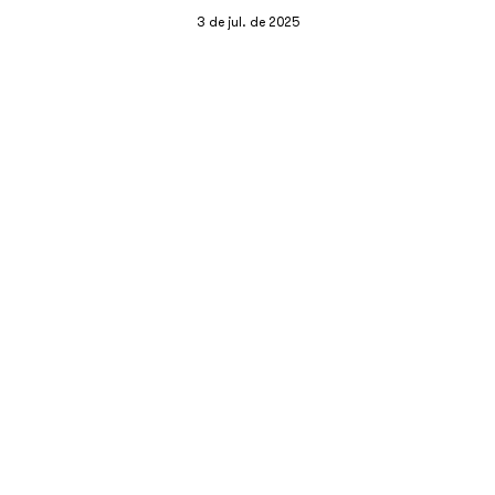
3 de jul. de 2025