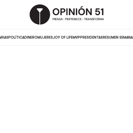
ARIAS
POLÍTICA
DINERO
MUJERES
JOY OF LIFE
MVP
PRESIDENTAS
RESUMEN SEMANA