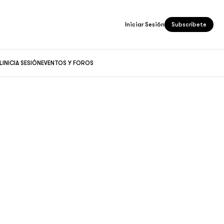
Iniciar Sesión
Subscríbete
L
INICIA SESIÓN
EVENTOS Y FOROS