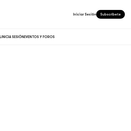
Iniciar Sesión
Subscríbete
L
INICIA SESIÓN
EVENTOS Y FOROS