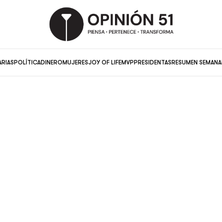
ARIAS
POLÍTICA
DINERO
MUJERES
JOY OF LIFE
MVP
PRESIDENTAS
RESUMEN SEMANA