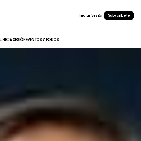
Iniciar Sesión
Subscríbete
L
INICIA SESIÓN
EVENTOS Y FOROS