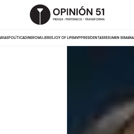
ARIAS
POLÍTICA
DINERO
MUJERES
JOY OF LIFE
MVP
PRESIDENTAS
RESUMEN SEMANA