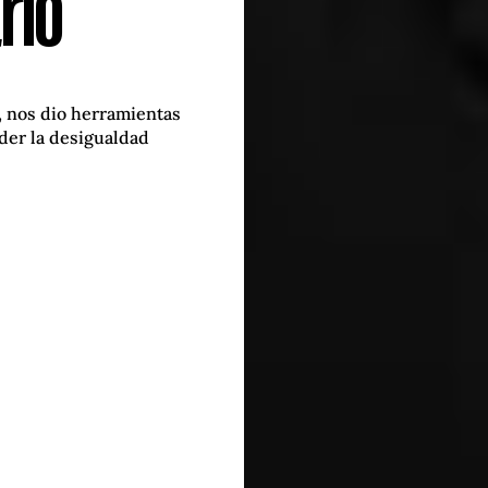
rio
, nos dio herramientas
der la desigualdad