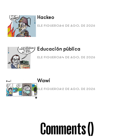
Hackeo
ELE FIGUEROA
6 DE AGO. DE 2026
Educación pública
ELE FIGUEROA
4 DE AGO. DE 2026
Wawi
ELE FIGUEROA
2 DE AGO. DE 2026
Comments (
)