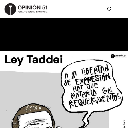
Ley Taddei
ELE FIGUEROA