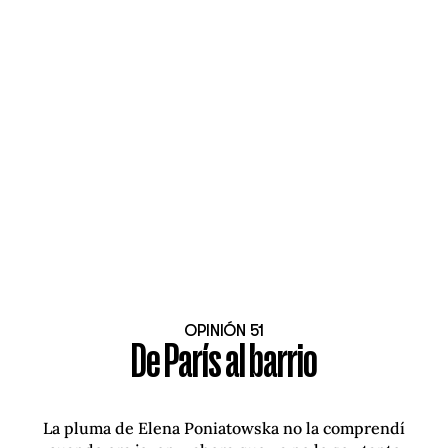
OPINIÓN 51
De París al barrio
La pluma de Elena Poniatowska no la comprendí