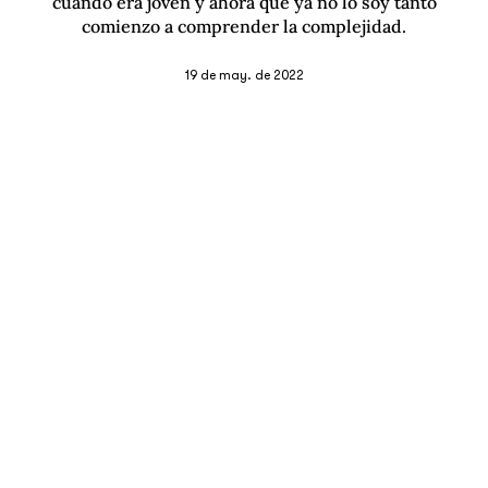
cuando era joven y ahora que ya no lo soy tanto
comienzo a comprender la complejidad.
19 de may. de 2022