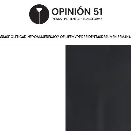
ARIAS
POLÍTICA
DINERO
MUJERES
JOY OF LIFE
MVP
PRESIDENTAS
RESUMEN SEMANA