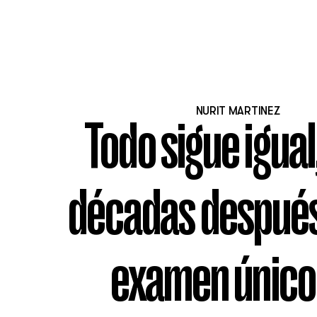
NURIT MARTINEZ
Todo sigue igual
décadas después,
examen único