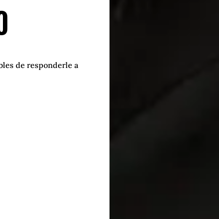
o
bles de responderle a