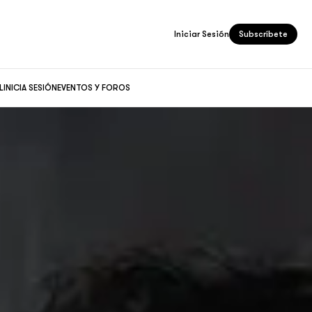
Iniciar Sesión
Subscríbete
L
INICIA SESIÓN
EVENTOS Y FOROS