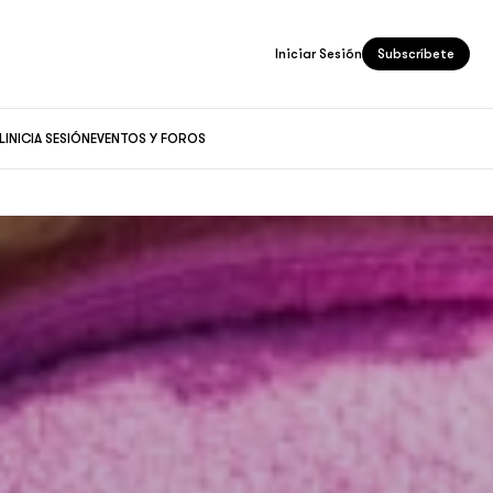
Iniciar Sesión
Subscríbete
L
INICIA SESIÓN
EVENTOS Y FOROS