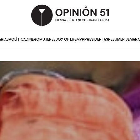
ARIAS
POLÍTICA
DINERO
MUJERES
JOY OF LIFE
MVP
PRESIDENTAS
RESUMEN SEMANA