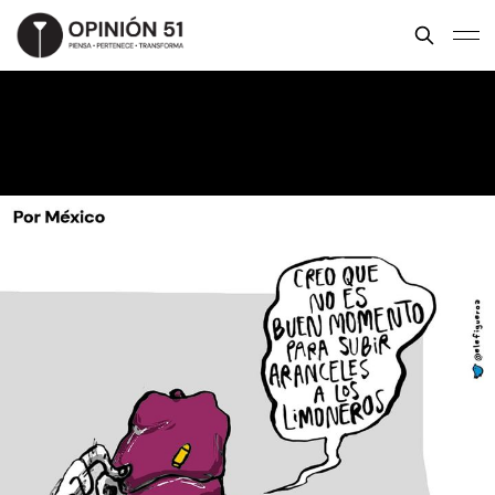
Por México
ELE FIGUEROA