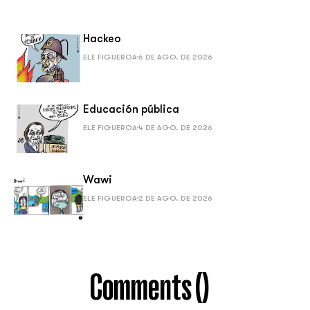
Hackeo
ELE FIGUEROA
6 DE AGO. DE 2026
Educación pública
ELE FIGUEROA
4 DE AGO. DE 2026
Wawi
ELE FIGUEROA
2 DE AGO. DE 2026
Comments (
)