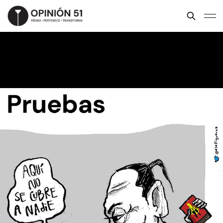
Pruebas
ELE FIGUEROA