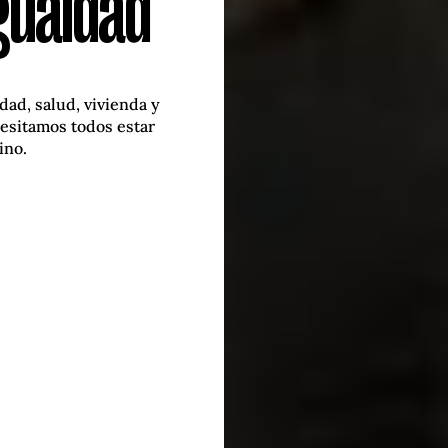
igualdad
ad, salud, vivienda y
cesitamos todos estar
ino.