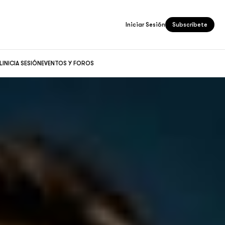
Iniciar Sesión
Subscríbete
L
INICIA SESIÓN
EVENTOS Y FOROS