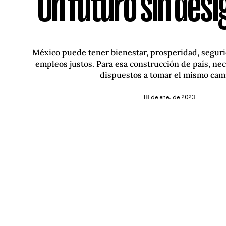
Un futuro sin des
México puede tener bienestar, prosperidad, segurid
empleos justos. Para esa construcción de país, ne
dispuestos a tomar el mismo cam
18 de ene. de 2023