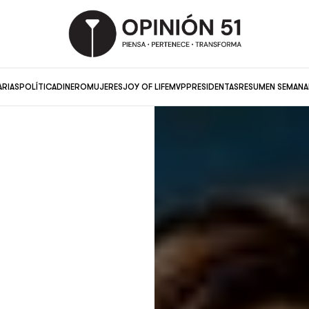
ARIAS
POLÍTICA
DINERO
MUJERES
JOY OF LIFE
MVP
PRESIDENTAS
RESUMEN SEMANA