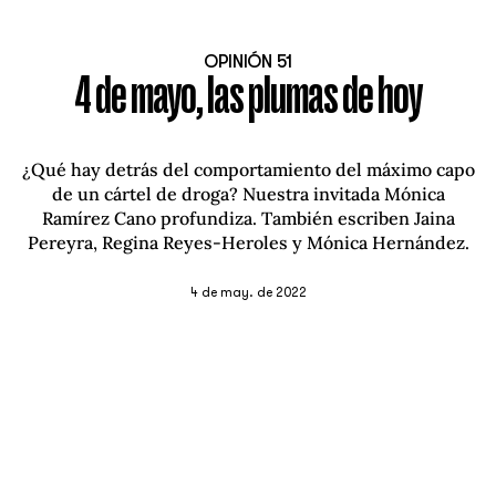
OPINIÓN 51
4 de mayo, las plumas de hoy
¿Qué hay detrás del comportamiento del máximo capo
de un cártel de droga? Nuestra invitada Mónica
Ramírez Cano profundiza. También escriben Jaina
Pereyra, Regina Reyes-Heroles y Mónica Hernández.
4 de may. de 2022