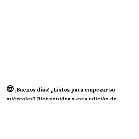
😎
¡Buenos días! ¿Listos para empezar su
miércoles? Bienvenidos a esta edición de
Opinión 51: