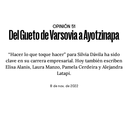
OPINIÓN 51
Del Gueto de Varsovia a Ayotzinapa
“Hacer lo que toque hacer” para Silvia Dávila ha sido
clave en su carrera empresarial. Hoy también escriben
Elisa Alanis, Laura Manzo, Pamela Cerdeira y Alejandra
Latapi.
8 de nov. de 2022