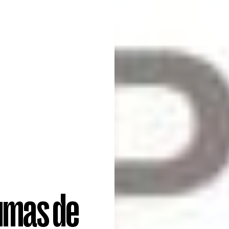
lumas de