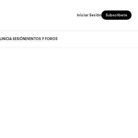
Iniciar Sesión
Subscríbete
L
INICIA SESIÓN
EVENTOS Y FOROS