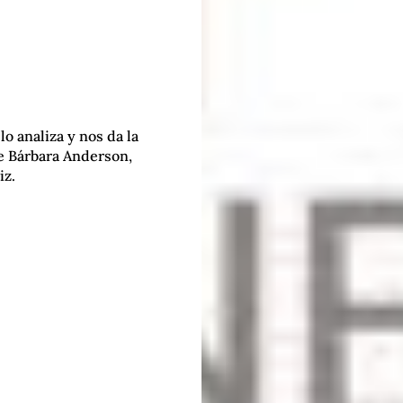
o analiza y nos da la
e Bárbara Anderson,
iz.