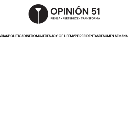
ARIAS
POLÍTICA
DINERO
MUJERES
JOY OF LIFE
MVP
PRESIDENTAS
RESUMEN SEMANA