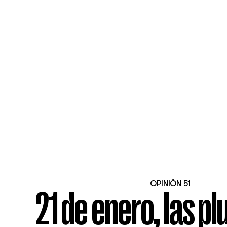
OPINIÓN 51
21 de enero, las p