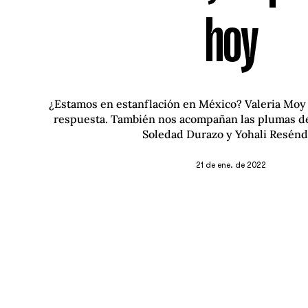
hoy
¿Estamos en estanflación en México? Valeria Moy l
respuesta. También nos acompañan las plumas d
Soledad Durazo y Yohali Resénd
21 de ene. de 2022