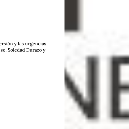
versión y las urgencias
sse, Soledad Durazo y