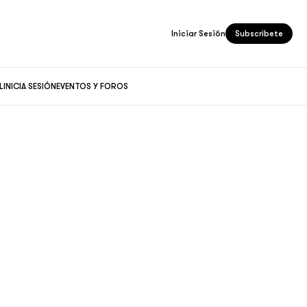
Iniciar Sesión
Subscríbete
L
INICIA SESIÓN
EVENTOS Y FOROS