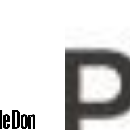
de Don