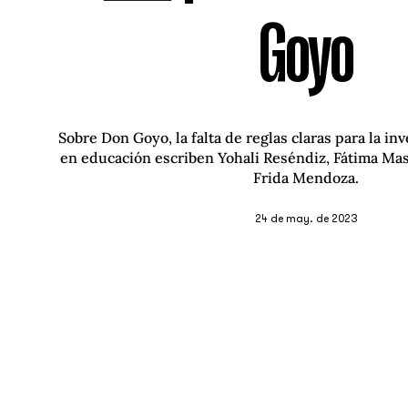
Goyo
Sobre Don Goyo, la falta de reglas claras para la in
en educación escriben Yohali Reséndiz, Fátima Ma
Frida Mendoza.
24 de may. de 2023