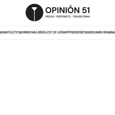
ARIAS
POLÍTICA
DINERO
MUJERES
JOY OF LIFE
MVP
PRESIDENTAS
RESUMEN SEMANA