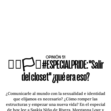
OPINIÓN 51
🏳️‍🌈🏳️‍⚧️#ESPECIALPRIDE: "Salir
del closet" ¿qué era eso?
¿Comunicarle al mundo con la sexualidad e identidad
que elijamos es necesario? ¿Cómo romper las
estructuras y empezar una nueva vida? En el especial
de hoy lee a Saskia Niño de Rivera, Morganna Love y