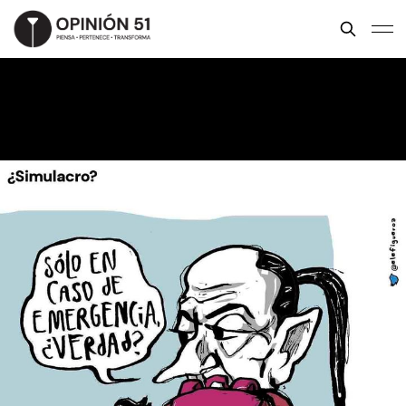
¿Simulacro?
ELE FIGUEROA