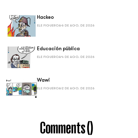
Hackeo
ELE FIGUEROA
6 DE AGO. DE 2026
Educación pública
ELE FIGUEROA
4 DE AGO. DE 2026
Wawi
ELE FIGUEROA
2 DE AGO. DE 2026
Comments (
)