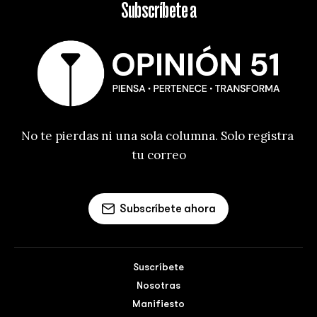
Subscríbete a
No te pierdas ni una sola columna. Solo registra 
tu correo
Subscríbete ahora
Suscríbete
Nosotras
Manifiesto