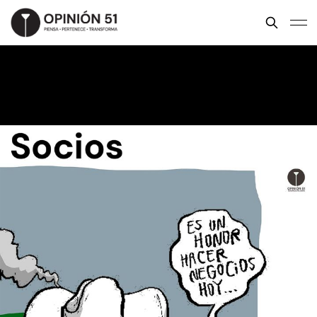
Socios
ELE FIGUEROA