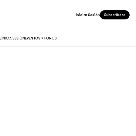
Iniciar Sesión
Subscríbete
L
INICIA SESIÓN
EVENTOS Y FOROS