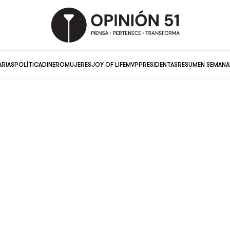
ARIAS
POLÍTICA
DINERO
MUJERES
JOY OF LIFE
MVP
PRESIDENTAS
RESUMEN SEMANA