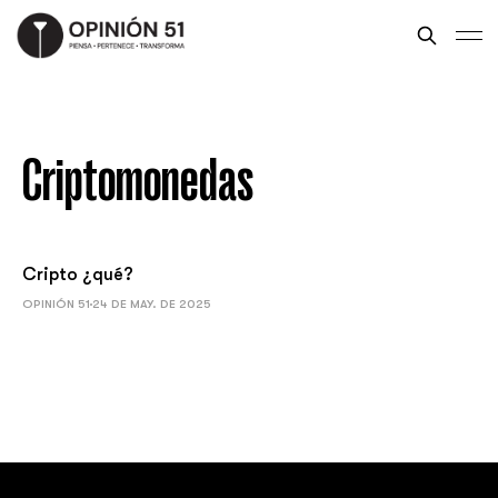
Criptomonedas
Cripto ¿qué?
OPINIÓN 51
24 DE MAY. DE 2025