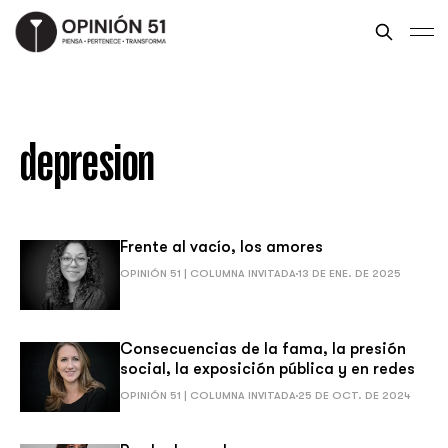
depresion
Frente al vacío, los amores
OPINIÓN 51 | COLUMNA INVITADA
13 DE ENE. DE 2025
Consecuencias de la fama, la presión
social, la exposición pública y en redes
OPINIÓN 51 | COLUMNA INVITADA
25 DE OCT. DE 2024