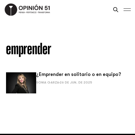
emprender
¿Emprender en solitario o en equipo?
SONIA GARZA
26 DE JUN. DE 2025