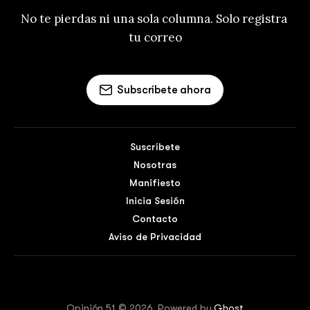
No te pierdas ni una sola columna. Solo registra 
tu correo
Subscríbete ahora
Suscríbete
Nosotras
Manifiesto
Inicia Sesión
Contacto
Aviso de Privacidad
Opinión 51 © 2026. Powered by
Ghost