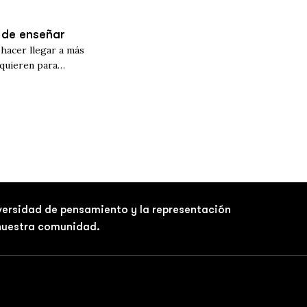
 de enseñar
hacer llegar a más
equieren para
iversidad de pensamiento y la representación
 nuestra comunidad.