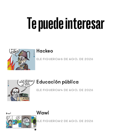
Te puede interesar
Hackeo
ELE FIGUEROA
6 DE AGO. DE 2026
Educación pública
ELE FIGUEROA
4 DE AGO. DE 2026
Wawi
ELE FIGUEROA
2 DE AGO. DE 2026