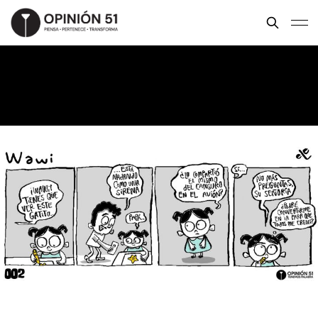
Wawi
ELE FIGUEROA