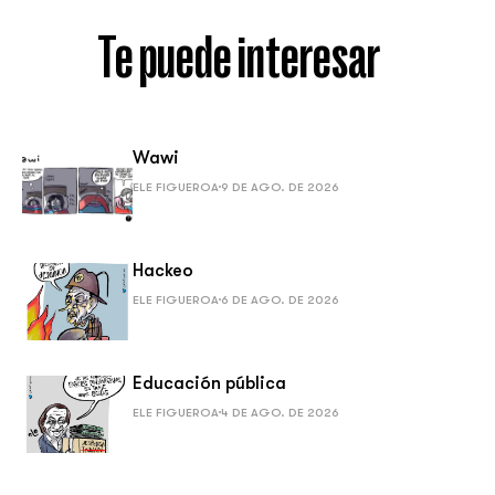
Te puede interesar
Wawi
ELE FIGUEROA
9 DE AGO. DE 2026
Hackeo
ELE FIGUEROA
6 DE AGO. DE 2026
Educación pública
ELE FIGUEROA
4 DE AGO. DE 2026