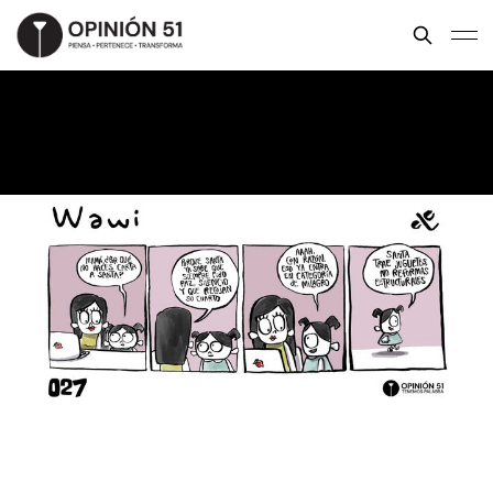
Wawi
ELE FIGUEROA