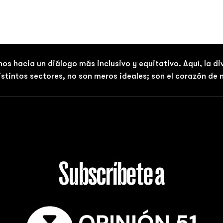
nos hacia un diálogo más inclusivo y equitativo. Aquí, la d
distintos sectores, no son meros ideales; son el corazón de
Subscríbete a