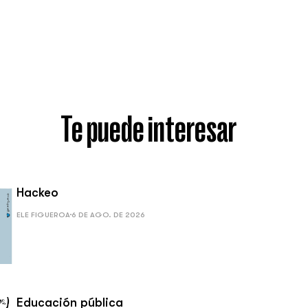
Te puede interesar
Hackeo
ELE FIGUEROA
6 DE AGO. DE 2026
Educación pública