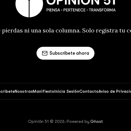
 pierdas ni una sola columna. Solo registra tu 
Subscríbete ahora
críbete
Nosotras
Manifiesto
Inicia Sesión
Contacto
Aviso de Privac
Opinión 51 © 2026. Powered by
Ghost