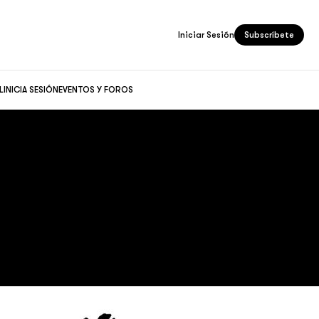
Iniciar Sesión
Subscríbete
L
INICIA SESIÓN
EVENTOS Y FOROS