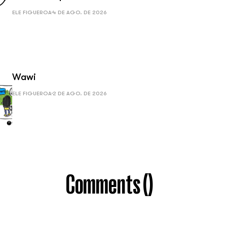
ELE FIGUEROA
4 DE AGO. DE 2026
Wawi
ELE FIGUEROA
2 DE AGO. DE 2026
Comments (
)