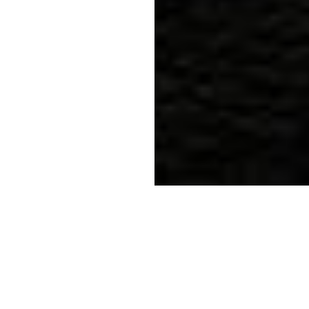
This post is for paying subscribers only