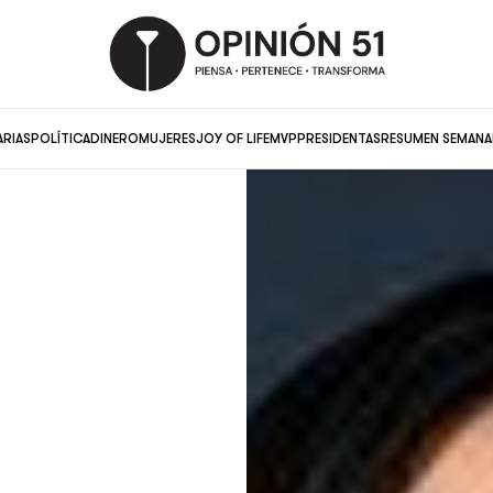
ARIAS
POLÍTICA
DINERO
MUJERES
JOY OF LIFE
MVP
PRESIDENTAS
RESUMEN SEMANA