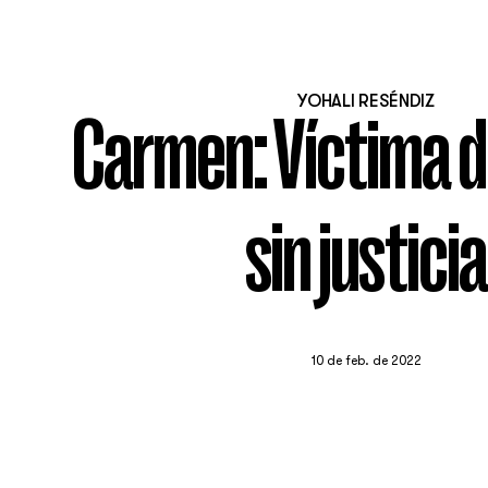
YOHALI RESÉNDIZ
Carmen: Víctima d
sin justicia
10 de feb. de 2022