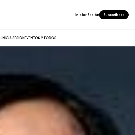
Iniciar Sesión
Subscríbete
L
INICIA SESIÓN
EVENTOS Y FOROS