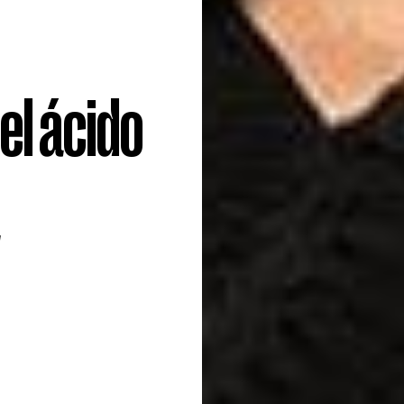
el ácido