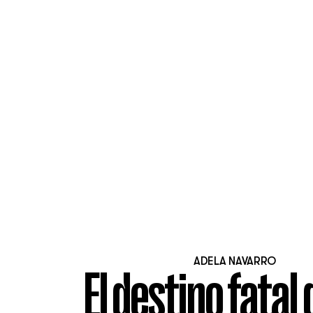
ADELA NAVARRO
El destino fatal 