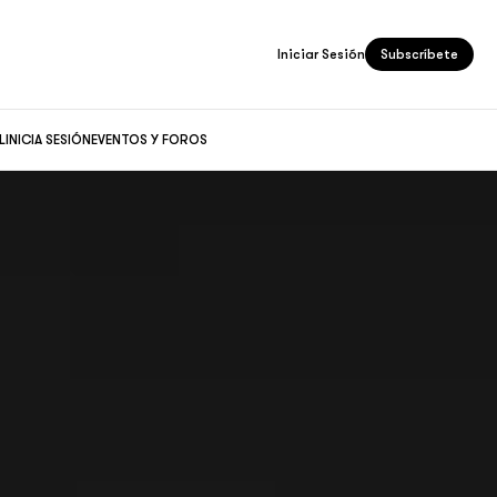
Iniciar Sesión
Subscríbete
L
INICIA SESIÓN
EVENTOS Y FOROS