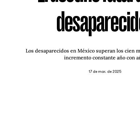
desaparecid
Los desaparecidos en México superan los cien mi
incremento constante año con a
17 de mar. de 2025