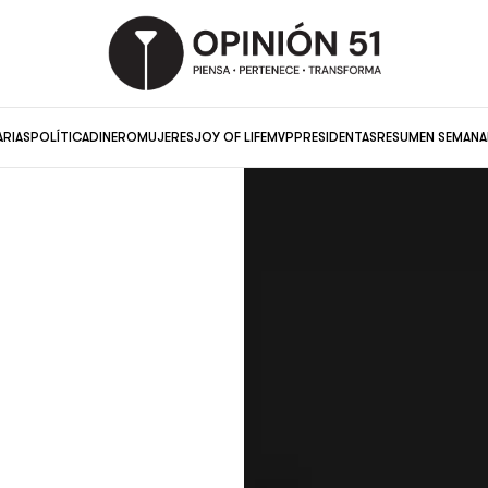
ARIAS
POLÍTICA
DINERO
MUJERES
JOY OF LIFE
MVP
PRESIDENTAS
RESUMEN SEMANA