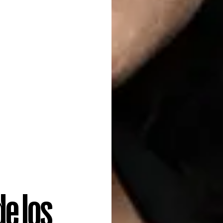
de los