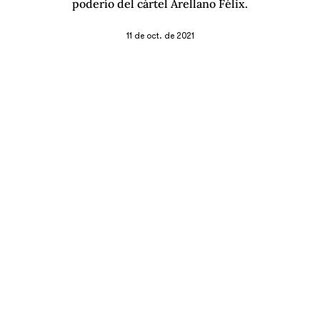
poderío del cártel Arellano Félix.
11 de oct. de 2021