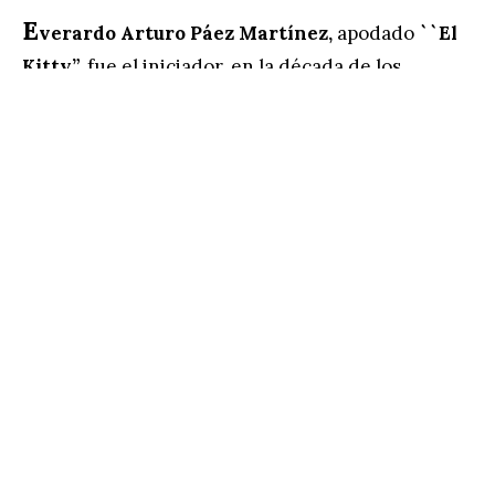
E
verardo Arturo Páez Martínez,
apodado
``El
Kitty”,
fue el iniciador, en la década de los
noventa, de la célula criminal más violenta del
narcotráfico en México. Fue sicario de Ramón
Arellano Félix, y el capo le confirió la tarea de
reclutar a jóvenes para el cártel Arellano Félix,
impune durante más de 20 años en el país, y
aún activo en el ilícito negocio de las drogas.
Páez Martínez, compadre de Ramón Arellano,
instauró el grupo criminal conocido como los
Narcojuniors
.
Jóvenes miembros de familias
pudientes de Tijuana, Baja California, con ansias
de poder que terminaron entregados al
narcotráfico a partir de influencias, poder
criminal e impunidad.