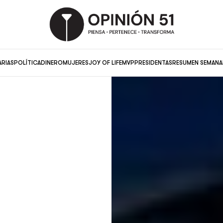
ARIAS
POLÍTICA
DINERO
MUJERES
JOY OF LIFE
MVP
PRESIDENTAS
RESUMEN SEMANA