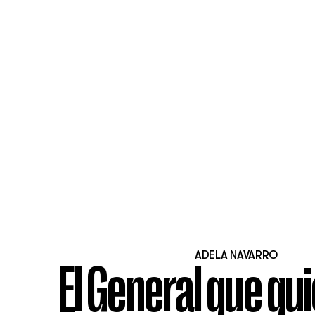
ADELA NAVARRO
El General que qui