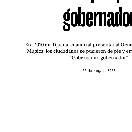
gobernado
Era 2010 en Tijuana, cuando al presentar al Gen
Múgica, los ciudadanos se pusieron de pie y e
“Gobernador, gobernador”.
22 de may. de 2023