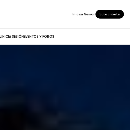
Iniciar Sesión
Subscríbete
L
INICIA SESIÓN
EVENTOS Y FOROS