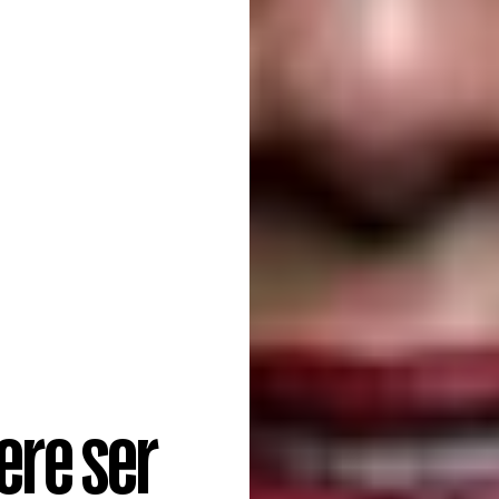
ere ser