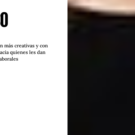
so
n más creativas y con
acia quienes les dan
aborales