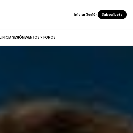
Iniciar Sesión
Subscríbete
L
INICIA SESIÓN
EVENTOS Y FOROS