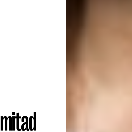
 mitad