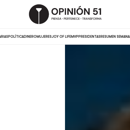
ARIAS
POLÍTICA
DINERO
MUJERES
JOY OF LIFE
MVP
PRESIDENTAS
RESUMEN SEMANA