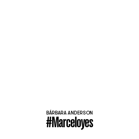
BÁRBARA ANDERSON
#Marceloyes