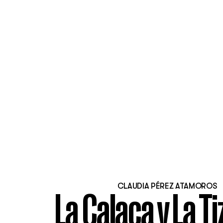
CLAUDIA PÉREZ ATAMOROS
La Calaca y La T