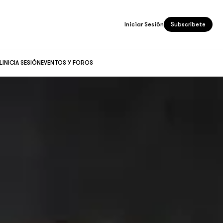
Iniciar Sesión
Subscríbete
L
INICIA SESIÓN
EVENTOS Y FOROS