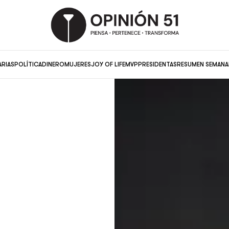
ARIAS
POLÍTICA
DINERO
MUJERES
JOY OF LIFE
MVP
PRESIDENTAS
RESUMEN SEMANA