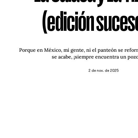
(edición suces
Porque en México, mi gente, ni el panteón se refor
se acabe, ¡siempre encuentra un poz
2 de nov. de 2025