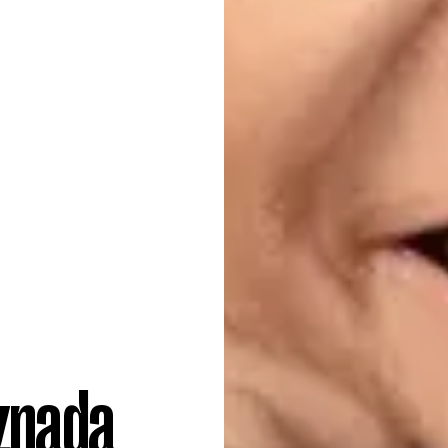
iznada