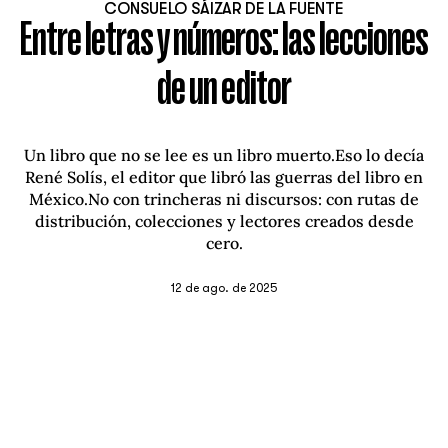
CONSUELO SÁIZAR DE LA FUENTE
Entre letras y números: las lecciones
de un editor
Un libro que no se lee es un libro muerto.Eso lo decía
René Solís, el editor que libró las guerras del libro en
México.No con trincheras ni discursos: con rutas de
distribución, colecciones y lectores creados desde
cero.
12 de ago. de 2025