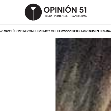
ARIAS
POLÍTICA
DINERO
MUJERES
JOY OF LIFE
MVP
PRESIDENTAS
RESUMEN SEMANA