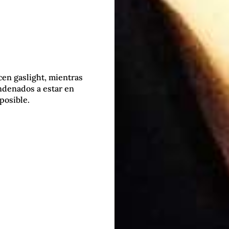
cen gaslight, mientras
ndenados a estar en
posible.