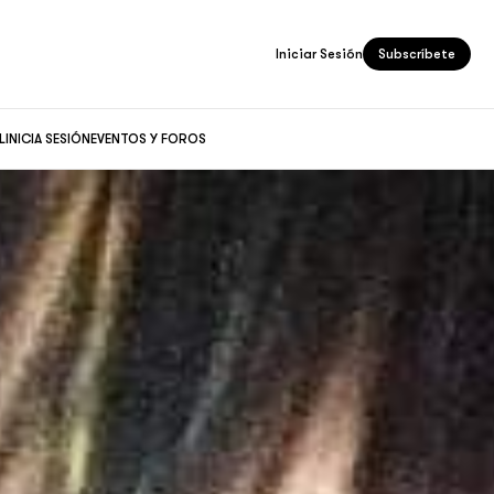
Iniciar Sesión
Subscríbete
L
INICIA SESIÓN
EVENTOS Y FOROS