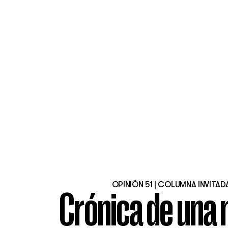
OPINIÓN 51 | COLUMNA INVITAD
Crónica de una 