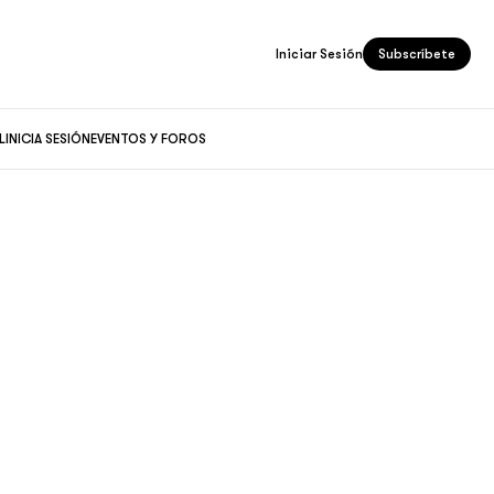
Iniciar Sesión
Subscríbete
L
INICIA SESIÓN
EVENTOS Y FOROS