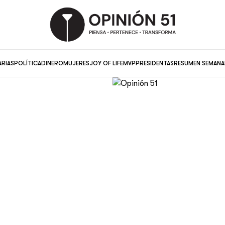
ARIAS
POLÍTICA
DINERO
MUJERES
JOY OF LIFE
MVP
PRESIDENTAS
RESUMEN SEMANA