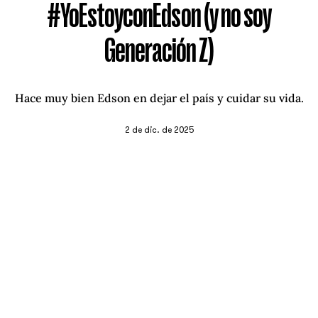
#YoEstoyconEdson (y no soy
Generación Z)
Hace muy bien Edson en dejar el país y cuidar su vida.
2 de dic. de 2025